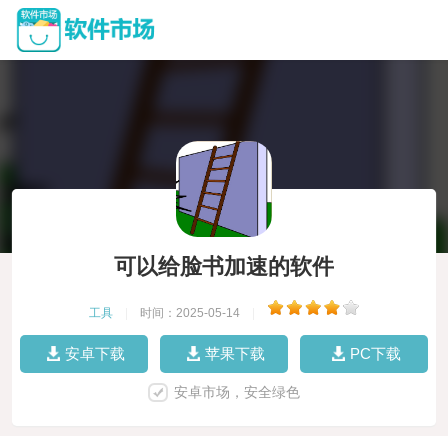
可以给脸书加速的软件
工具
|
时间：2025-05-14
|
安卓下载
苹果下载
PC下载
安卓市场，安全绿色