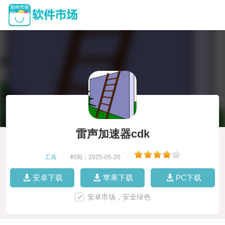
雷声加速器cdk
工具
|
时间：2025-05-20
|
安卓下载
苹果下载
PC下载
安卓市场，安全绿色