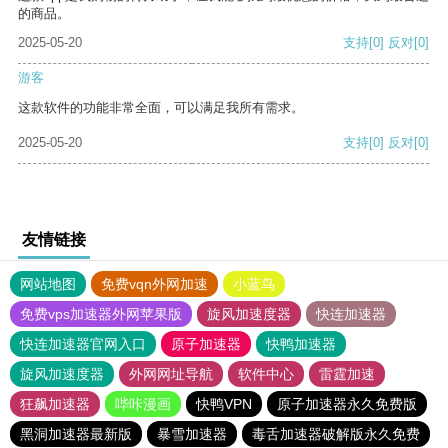
的商品。
2025-05-20
支持
[0]
反对
[0]
游客
这款软件的功能非常全面，可以满足我所有需求。
2025-05-20
支持
[0]
反对
[0]
友情链接
网站地图
免费vqn外网加速
小蓝鸟
免费vps加速器外网苹果版
旋风加速度器
快连加速器
快连加速器官网入口
原子加速器
快鸭加速器
旋风加速度器
外网网址导航
软件中心
雷霆加速
狂飙加速器
哔咔漫画
快鸭VPN
原子加速器永久免费版
黑洞加速器最新版
暴雪加速器
毒舌加速器破解版永久免费