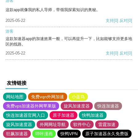
游客
这款app就像我的私人导师，带领我探索知识的奥秘。
2025-05-22
支持
[0]
反对
[0]
游客
这款加速器app的加速效果一般，可以再提升一下，比如能够支持更多地
区的线路。
2025-05-22
支持
[0]
反对
[0]
友情链接
网站地图
免费vqn外网加速
小蓝鸟
免费vps加速器外网苹果版
旋风加速度器
快连加速器
快连加速器官网入口
原子加速器
快鸭加速器
旋风加速度器
外网网址导航
软件中心
雷霆加速
狂飙加速器
哔咔漫画
快鸭VPN
原子加速器永久免费版