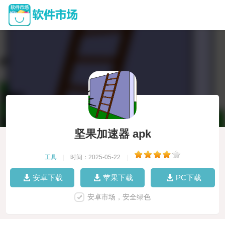
坚果加速器 apk
工具
|
时间：2025-05-22
|
安卓下载
苹果下载
PC下载
安卓市场，安全绿色