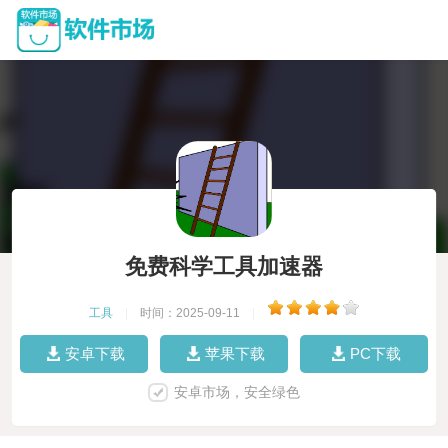
免费科学工具加速器
工具
|
时间：2025-09-11
|
安卓下载
苹果下载
PC下载
安卓市场，安全绿色