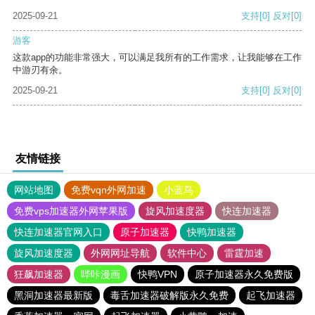
2025-09-21
支持
[0]
反对
[0]
游客
这款app的功能非常强大，可以满足我所有的工作需求，让我能够在工作
中游刃有余。
2025-09-21
支持
[0]
反对
[0]
友情链接
网站地图
免费vqn外网加速
小蓝鸟
免费vps加速器外网苹果版
旋风加速度器
快连加速器
快连加速器官网入口
原子加速器
快鸭加速器
旋风加速度器
外网网址导航
软件中心
雷霆加速
狂飙加速器
哔咔漫画
快鸭VPN
原子加速器永久免费版
黑洞加速器最新版
毒舌加速器破解版永久免费
起飞加速器