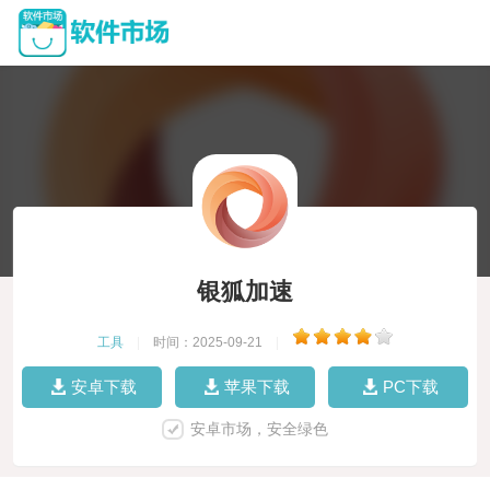
银狐加速
工具
|
时间：2025-09-21
|
安卓下载
苹果下载
PC下载
安卓市场，安全绿色