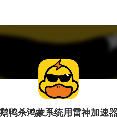
鹅鸭杀鸿蒙系统用雷神加速