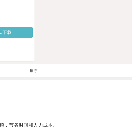
PC下载
排行
鸭，节省时间和人力成本。