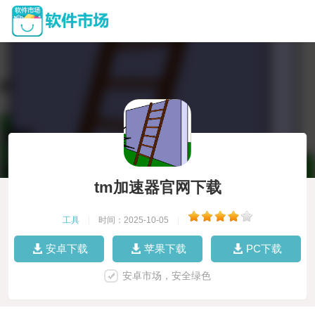
tm加速器官网下载
工具
|
时间：2025-10-05
|
安卓下载
苹果下载
PC下载
安卓市场，安全绿色