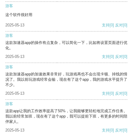
游客
这个软件很好用
2025-05-13
支持
[0]
反对
[0]
游客
这款加速器app的操作有点复杂，可以简化一下，比如将设置页面进行优
化。
2025-05-13
支持
[0]
反对
[0]
游客
这款加速器app的加速效果非常好，玩游戏再也不会出现卡顿、掉线的情
况了。我以前玩游戏经常会输，现在有了这个app，我的游戏水平提升了
不少。
2025-05-13
支持
[0]
反对
[0]
游客
这款app让我的工作效率提高了50%，让我能够更轻松地完成工作任务。
我以前经常加班，现在有了这个app，我可以提前下班，有更多的时间陪
伴家人。
2025-05-13
支持
[0]
反对
[0]