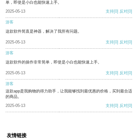
单，即使是小白也能快速上手。
2025-05-13
支持
[0]
反对
[0]
游客
这款软件简直是神器，解决了我所有问题。
2025-05-13
支持
[0]
反对
[0]
游客
这款软件的操作非常简单，即使是小白也能快速上手。
2025-05-13
支持
[0]
反对
[0]
游客
这款app是我购物的得力助手，让我能够找到最优惠的价格，买到最合适
的商品。
2025-05-13
支持
[0]
反对
[0]
友情链接