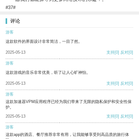
#37#
评论
游客
这款软件的界面设计非常简洁，一目了然。
2025-05-13
支持
[0]
反对
[0]
游客
这款游戏的音乐非常优美，听了让人心旷神怡。
2025-05-13
支持
[0]
反对
[0]
游客
这款加速器VPM应用程序已经为我们带来了无限的隐私保护和安全性保
护。
2025-05-13
支持
[0]
反对
[0]
游客
这款app的酒店、餐厅推荐非常有用，让我能够享受到高品质的旅行体