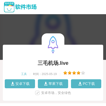
三毛机场.live
工具
|
时间：2025-05-19
|
安卓下载
苹果下载
PC下载
安卓市场，安全绿色