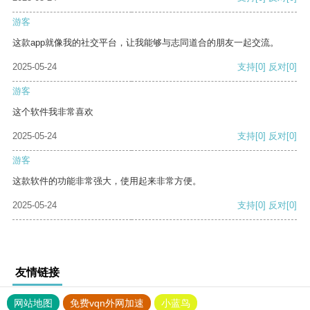
游客
这款app就像我的社交平台，让我能够与志同道合的朋友一起交流。
2025-05-24
支持
[0]
反对
[0]
游客
这个软件我非常喜欢
2025-05-24
支持
[0]
反对
[0]
游客
这款软件的功能非常强大，使用起来非常方便。
2025-05-24
支持
[0]
反对
[0]
友情链接
网站地图
免费vqn外网加速
小蓝鸟