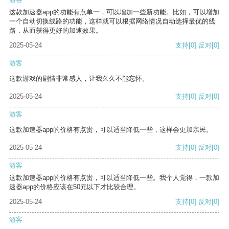
这款加速器app的功能有点单一，可以增加一些新功能。比如，可以增加
一个自动切换线路的功能，这样就可以根据网络情况自动选择最优的线
路，从而获得更好的加速效果。
2025-05-24
支持
[0]
反对
[0]
游客
这款游戏的剧情非常感人，让我久久不能忘怀。
2025-05-24
支持
[0]
反对
[0]
游客
这款加速器app的价格有点贵，可以适当降低一些，这样会更加亲民。
2025-05-24
支持
[0]
反对
[0]
游客
这款加速器app的价格有点贵，可以适当降低一些。我个人觉得，一款加
速器app的价格应该在50元以下才比较合理。
2025-05-24
支持
[0]
反对
[0]
游客