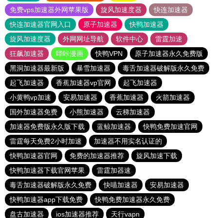
免费vps加速器外网苹果版
旋风加速度器
快连加速器
快连加速器官网入口
原子加速器
快鸭加速器
旋风加速度器
外网网址导航
软件中心
雷霆加速
狂飙加速器
哔咔漫画
快鸭VPN
原子加速器永久免费版
黑洞加速器最新版
暴雪加速器
毒舌加速器破解版永久免费
起飞加速器
香蕉加速器vp官网
起飞加速器
小黄鸭vp加速
安易加速器
香蕉加速器
火箭加速器
国外加速器免费
小熊加速器
云梯加速器
加速器免费版永久版下载
蓝鲸加速器
快鸭免费加速官网
雷霆每天免费2小时加速
加速器不用实名认证的
快鸭加速器官网
免费的加速器推荐
旋风加速下载
快鸭加速器下载官网苹果
雷霆加器速
毒舌加速器破解版永久免费
快喵加速器
安易加速器
快鸭加速器app下载免费
快鸭免费加速器永久免费
盘古加速器
ios加速器推荐
天行vapn