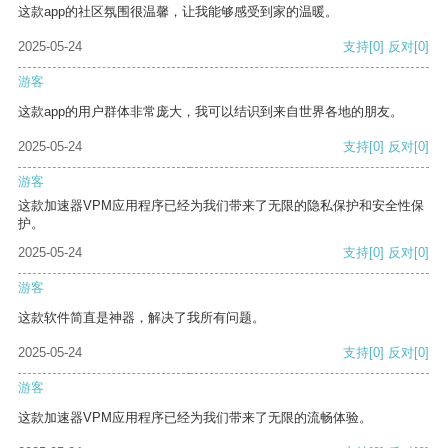
这款app的社区氛围很温馨，让我能够感受到家的温暖。
2025-05-24
支持
[0]
反对
[0]
游客
这款app的用户群体非常庞大，我可以结识到来自世界各地的朋友。
2025-05-24
支持
[0]
反对
[0]
游客
这款加速器VPM应用程序已经为我们带来了无限的隐私保护和安全性保
护。
2025-05-24
支持
[0]
反对
[0]
游客
这款软件简直是神器，解决了我所有问题。
2025-05-24
支持
[0]
反对
[0]
游客
这款加速器VPM应用程序已经为我们带来了无限的流畅体验。